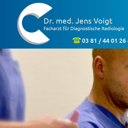
03 81 / 44 01 26